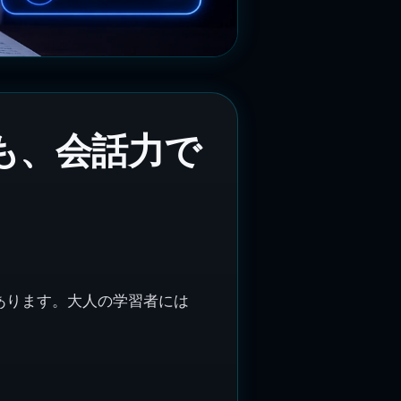
も、会話力で
あります。大人の学習者には