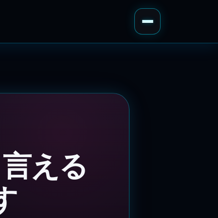
と言える
す