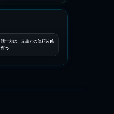
を話す力は、先生との信頼関係
で育つ