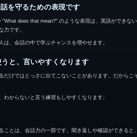
会話を守るための表現です
again?” や “What does that mean?” のような表現は、
な力です。
人は、会話の中で学ぶチャンスを増やせます。
使うと、言いやすくなります
るだけではとっさに出てこないことがあります。だからこ
、わからないと言う練習もしやすくなります。
ることは、会話力の一部です。聞き返しや確認ができると