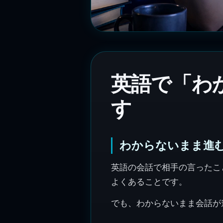
英語で「わ
す
わからないまま進
英語の会話で相手の言ったこ
よくあることです。
でも、わからないまま会話が