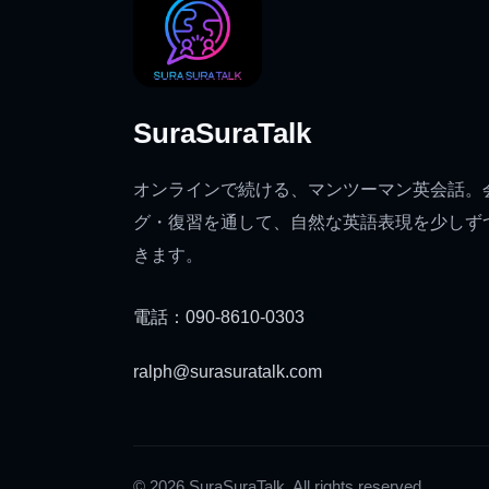
SuraSuraTalk
オンラインで続ける、マンツーマン英会話。
グ・復習を通して、自然な英語表現を少しず
きます。
電話：090-8610-0303
ralph@surasuratalk.com
© 2026 SuraSuraTalk. All rights reserved.