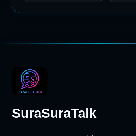
SuraSuraTalk