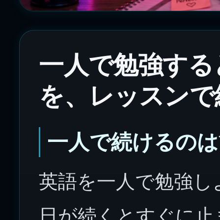
一人で勉強する
を、レッスンで
一人で続けるのは
英語を一人で勉強し
日が続くとすぐに止