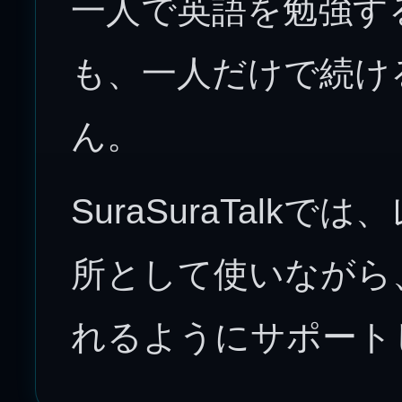
一人で英語を勉強す
も、一人だけで続け
ん。
SuraSuraTalk
所として使いながら
れるようにサポート