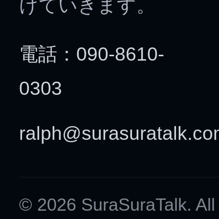
けていきます。
電話：090-8610-
0303
ralph@surasuratalk.c
© 2026 SuraSuraTalk. All 