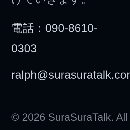
電話：090-8610-
0303
ralph@surasuratalk.c
© 2026 SuraSuraTalk. All 