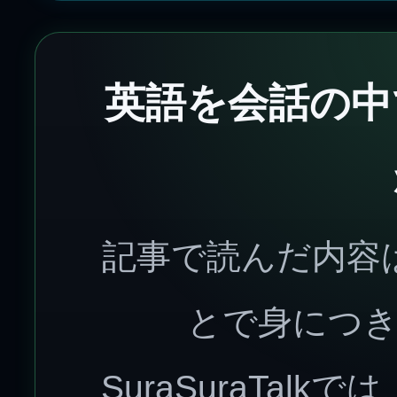
英語を会話の中
記事で読んだ内容
とで身につ
SuraSuraTal