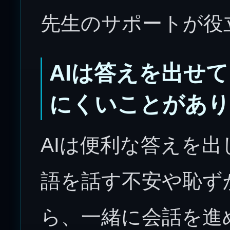
先生のサポートが役
AIは答えを出せ
にくいことがあ
AIは便利な答えを
語を話す不安や恥ず
ら、一緒に会話を進