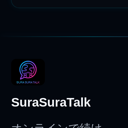
SuraSuraTalk