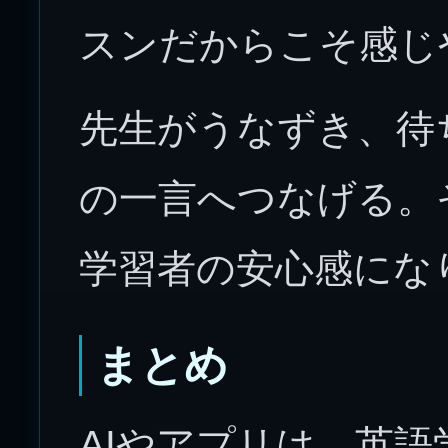
スンだからこそ感じ
先生がうなずき、待
の一言へつなげる。
学習者の安心感にな
まとめ
AIやアプリは、英