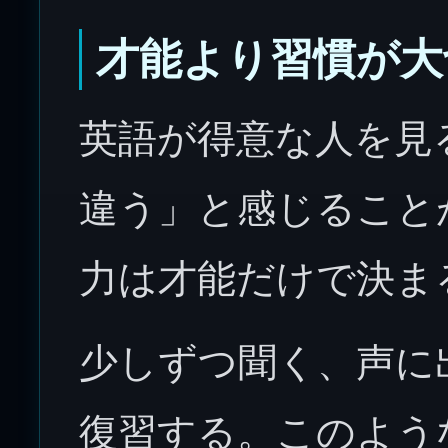
才能より習慣が大
英語が得意な人を見
違う」と感じること
力は才能だけで決ま
少しずつ聞く、声に
復習する。このよう