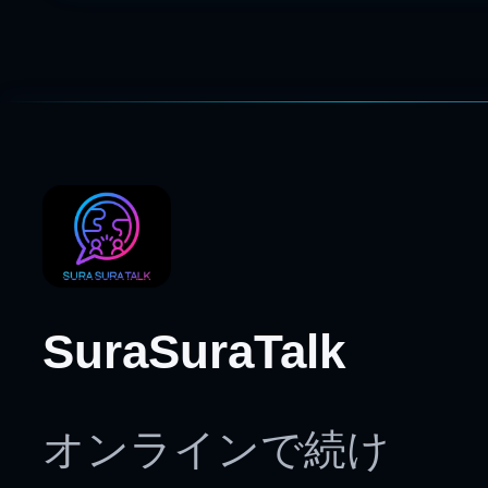
SuraSuraTalk
オンラインで続け