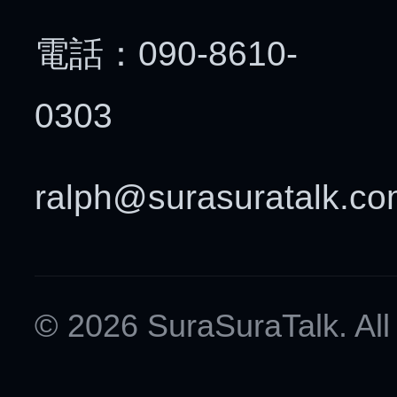
電話：090-8610-
0303
ralph@surasuratalk.c
© 2026 SuraSuraTalk. All 