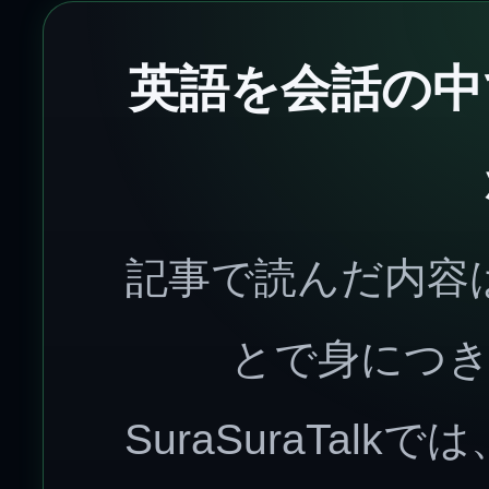
英語を会話の中
記事で読んだ内容
とで身につ
SuraSuraTal