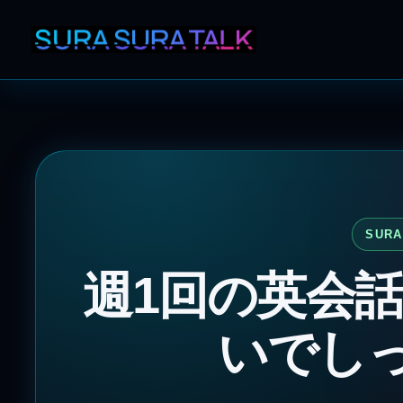
SURA
週1回の英会
いでし