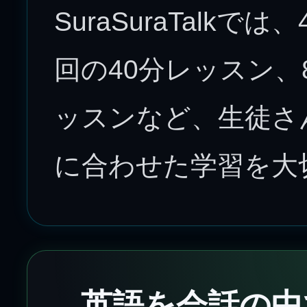
SuraSuraTalk
回の40分レッスン、
ッスンなど、生徒さ
に合わせた学習を大
英語を会話の中