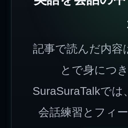
記事で読んだ内容
とで身につ
SuraSuraTal
会話練習とフィ