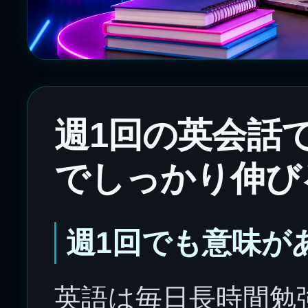
週1回の英会話
でしっかり伸び
週1回でも意味が
英語は毎日長時間勉