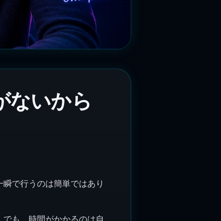
がないから
一瞬で行うのは簡単ではあり
。でも、時間がかかるのは自