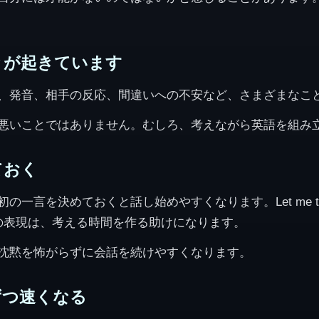
とが起きています
、発音、相手の反応、間違いへの不安など、さまざまなこ
悪いことではありません。むしろ、考えながら英語を組み
ておく
決めておくと話し始めやすくなります。Let me think. I’m n
tion. などの表現は、考える時間を作る助けになります。
沈黙を怖がらずに会話を続けやすくなります。
ずつ速くなる