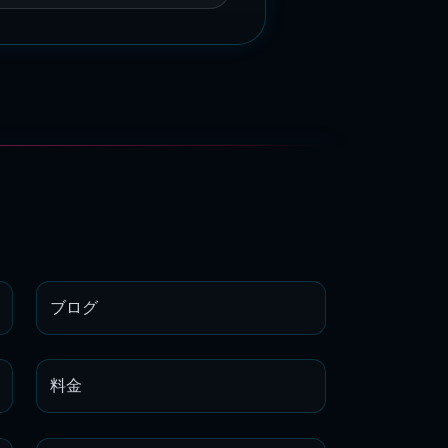
ブログ
料金