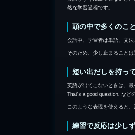
然な学習過程です。
頭の中で多くのこ
会話中、学習者は単語、文法
そのため、少し止まることは
短い出だしを持っ
英語が出てこないときは、最初の一言を
That’s a good ques
このような表現を使えると、
練習で反応は少し