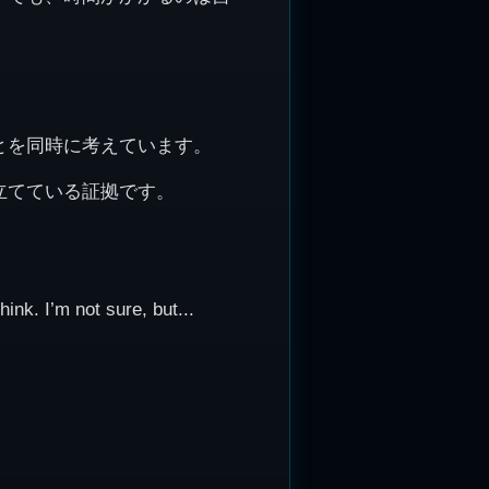
とを同時に考えています。
立てている証拠です。
ot sure, but...