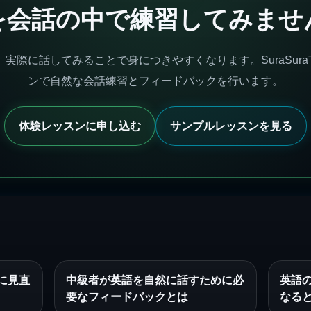
を会話の中で練習してみませ
実際に話してみることで身につきやすくなります。SuraSuraT
ンで自然な会話練習とフィードバックを行います。
体験レッスンに申し込む
サンプルレッスンを見る
に見直
中級者が英語を自然に話すために必
英語
要なフィードバックとは
なる