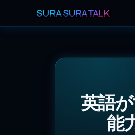
英語が
能