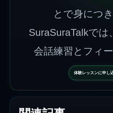
とで身につ
SuraSuraTal
会話練習とフィ
体験レッスンに申し