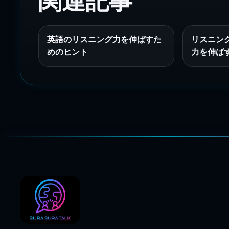
関連記事
英語のリスニング力を伸ばすた
リスニン
めのヒント
力を伸ば