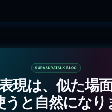
SURASURATALK BLOG
表現は、似た場
使うと自然になり