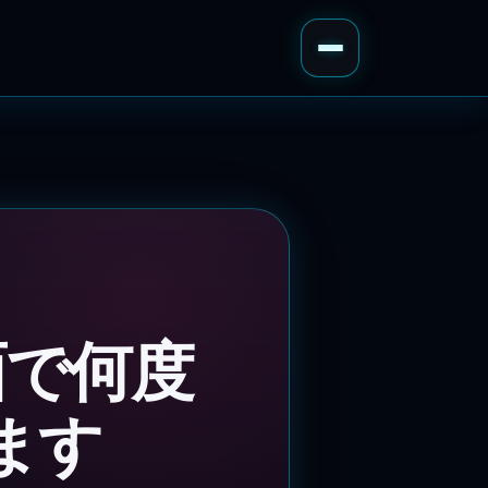
面で何度
ます