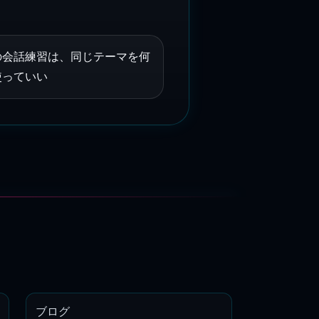
の会話練習は、同じテーマを何
使っていい
ブログ