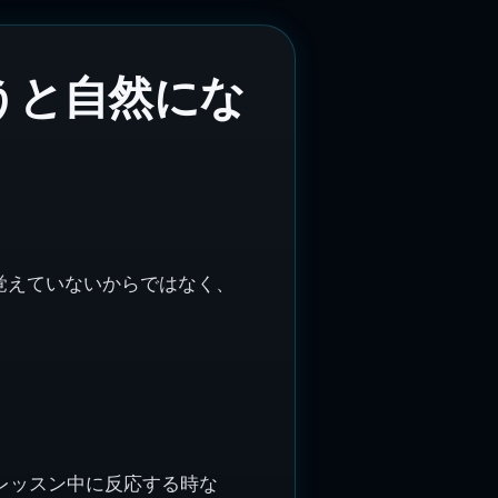
うと自然にな
覚えていないからではなく、
時、レッスン中に反応する時な