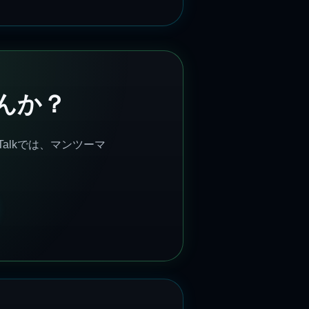
んか？
alkでは、マンツーマ