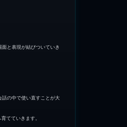
。
場面と表現が結びついていき
会話の中で使い直すことが大
語へ育てていきます。